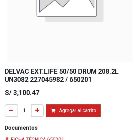
DELVAC EXT.LIFE 50/50 DRUM 208.2L
UN3082 227045982 / 650201
S/
3,100.47
Agregar al carrito
Documentos
FICHA TÉCNICA 650201