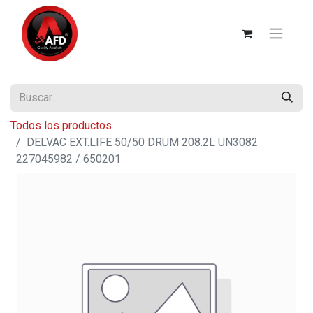
Todos los productos
DELVAC EXT.LIFE 50/50 DRUM 208.2L UN3082
227045982 / 650201