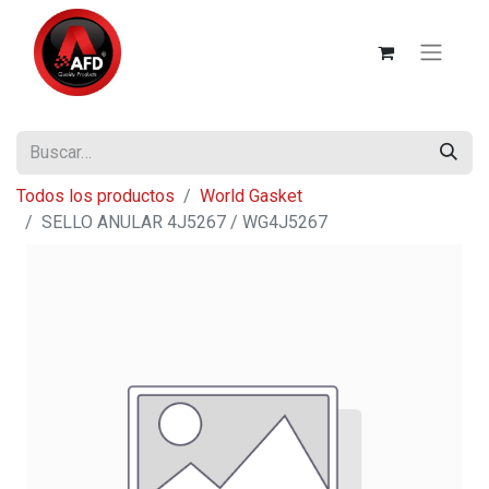
Todos los productos
World Gasket
SELLO ANULAR 4J5267 / WG4J5267