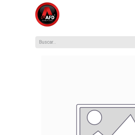
Inicio
Tienda
¿Quiénes So