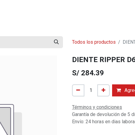
mos?
Contáctenos
Trabaja con Nosotros
Blog
Todos los productos
DIEN
DIENTE RIPPER D
S/
284.39
Agreg
Términos y condiciones
Garantía de devolución de 5 d
Envío: 24 horas en dias labor