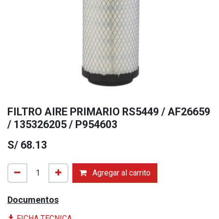
FILTRO AIRE PRIMARIO RS5449 / AF26659
/ 135326205 / P954603
S/
68.13
Agregar al carrito
Documentos
FICHA TECNICA