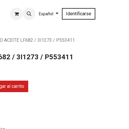
Identificarse
Español
O ACEITE LF682 / 3I1273 / P553411
82 / 3I1273 / P553411
ar al carrito