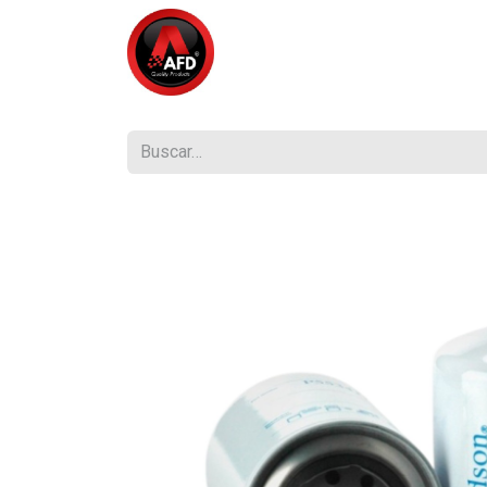
Inicio
Tienda
¿Quiénes So