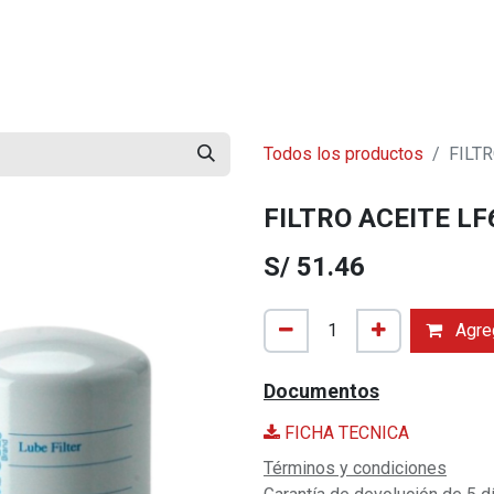
mos?
Contáctenos
Trabaja con Nosotros
Blog
Todos los productos
FILTR
FILTRO ACEITE LF6
S/
51.46
Agreg
Documentos
FICHA TECNICA
Términos y condiciones