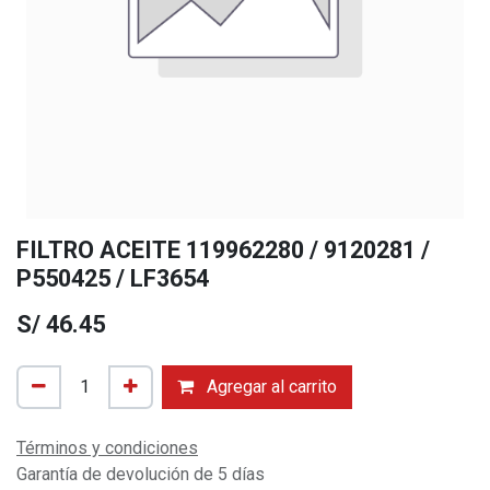
FILTRO ACEITE 119962280 / 9120281 /
P550425 / LF3654
S/
46.45
Agregar al carrito
Términos y condiciones
Garantía de devolución de 5 días