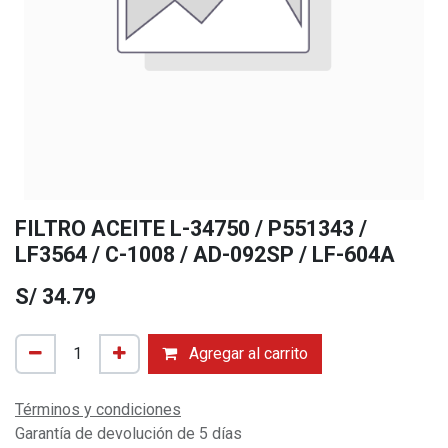
FILTRO ACEITE L-34750 / P551343 /
LF3564 / C-1008 / AD-092SP / LF-604A
S/
34.79
Agregar al carrito
Términos y condiciones
Garantía de devolución de 5 días