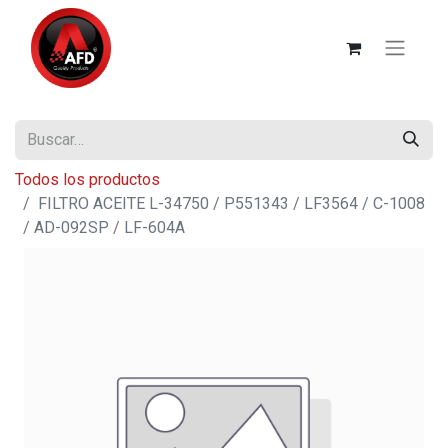
Todos los productos
FILTRO ACEITE L-34750 / P551343 / LF3564 / C-1008
/ AD-092SP / LF-604A