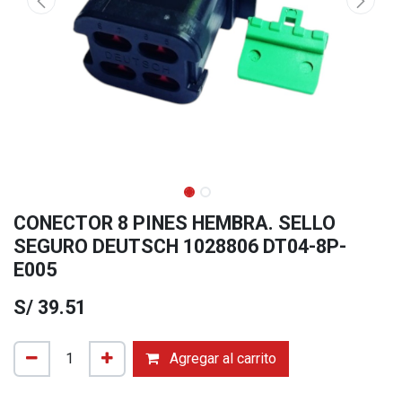
CONECTOR 8 PINES HEMBRA. SELLO
SEGURO DEUTSCH 1028806 DT04-8P-
E005
S/
39.51
Agregar al carrito