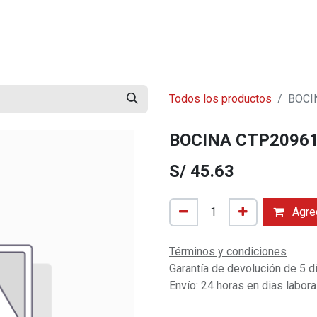
mos?
Contáctenos
Trabaja con Nosotros
Blog
Todos los productos
BOCI
BOCINA CTP2096
S/
45.63
Agreg
Términos y condiciones
Garantía de devolución de 5 d
Envío: 24 horas en dias labor