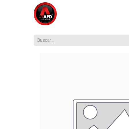
Inicio
Tienda
¿Quiénes So