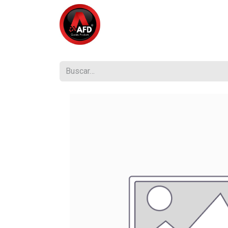
Inicio
Tienda
¿Quiénes So