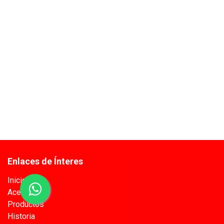
Enlaces de Ínteres
Inicio
Acerca de
Productos
Historia