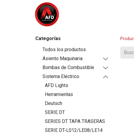
Inicio
Tienda
¿Quiénes So
Categorías
Produc
Todos los productos
Asiento Maquinaria
Bombas de Combustible
Sistema Eléctrico
AFD Lights
Herramientas
Deutsch
SERIE DT
SERIES DT TAPA TRASERAS
SERIE DT-L012/LE08/LE14