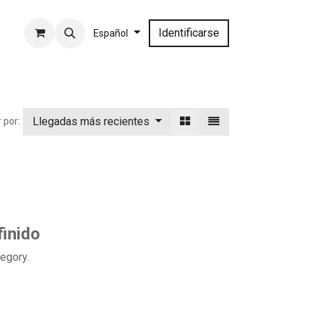
Identificarse
Español
Llegadas más recientes
 por:
inido
tegory.