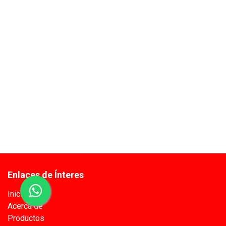
Enlaces de Ínteres
Inicio
Acerca de
Productos