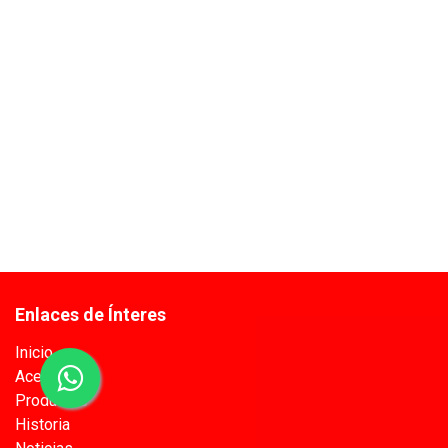
Enlaces de Ínteres
Inicio
Acerca de
Productos
Historia