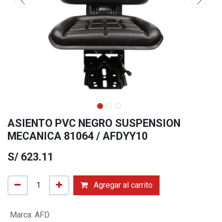
ASIENTO PVC NEGRO SUSPENSION
MECANICA 81064 / AFDYY10
S/
623.11
Agregar al carrito
Marca
:
AFD