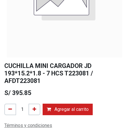
CUCHILLA MINI CARGADOR JD
193*15.2*1.8 - 7 HCS T223081 /
AFDT223081
S/
395.85
Agregar al carrito
Términos y condiciones