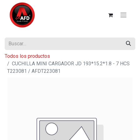
Todos los productos
CUCHILLA MINI CARGADOR JD 193*15.2*1.8 - 7 HCS
T223081 / AFDT223081