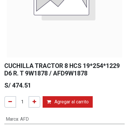
CUCHILLA TRACTOR 8 HCS 19*254*1229
D6 R. T 9W1878 / AFD9W1878
S/
474.51
Agregar al carrito
Marca
:
AFD