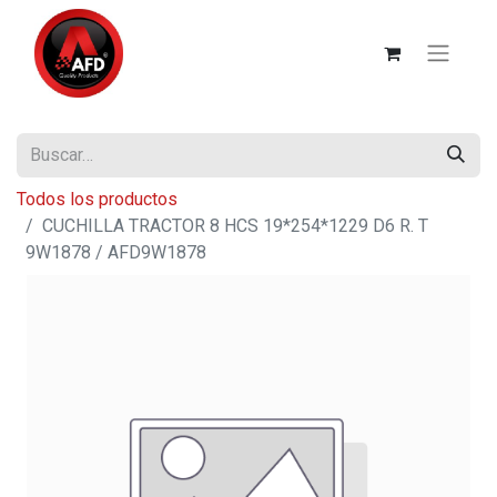
Todos los productos
CUCHILLA TRACTOR 8 HCS 19*254*1229 D6 R. T
9W1878 / AFD9W1878