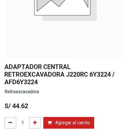
ADAPTADOR CENTRAL
RETROEXCAVADORA J220RC 6Y3224 /
AFD6Y3224
Retroexcavadora
S/
44.62
Agregar al carrito