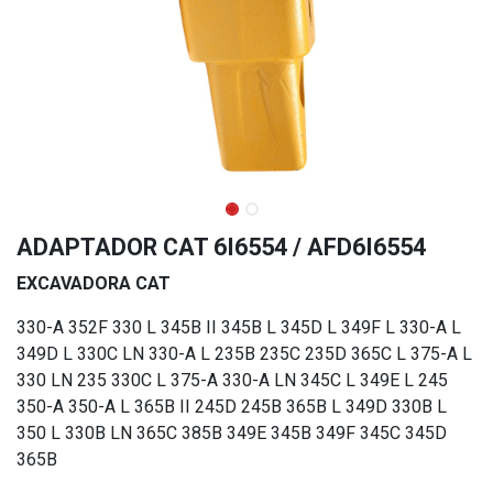
ADAPTADOR CAT 6I6554 / AFD6I6554
EXCAVADORA CAT
330-A 352F 330 L 345B II 345B L 345D L 349F L 330-A L
349D L 330C LN 330-A L 235B 235C 235D 365C L 375-A L
330 LN 235 330C L 375-A 330-A LN 345C L 349E L 245
350-A 350-A L 365B II 245D 245B 365B L 349D 330B L
350 L 330B LN 365C 385B 349E 345B 349F 345C 345D
365B