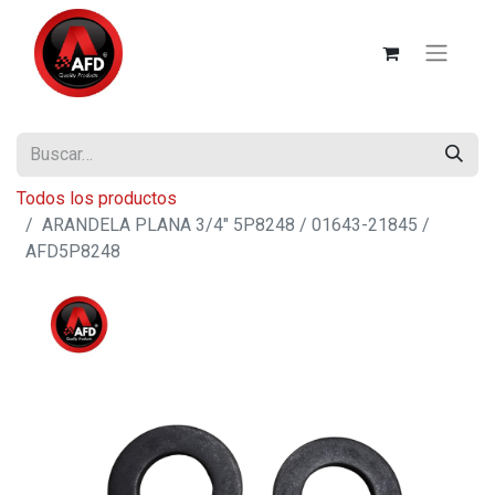
Todos los productos
ARANDELA PLANA 3/4" 5P8248 / 01643-21845 /
AFD5P8248