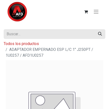
Todos los productos
ADAPTADOR EMPERNADO ESP L/C 1" J250PT /
1U0257 / AFD1U0257