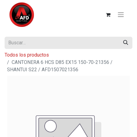
Todos los productos
CANTONERA 6 HCS D85 EX15 150-70-21356 /
SHANTUI S22 / AFD1507021356