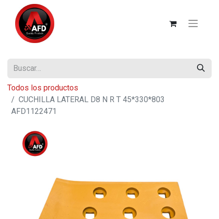
Todos los productos
CUCHILLA LATERAL D8 N R T 45*330*803
AFD1122471