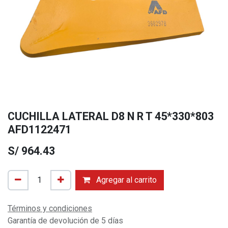
CUCHILLA LATERAL D8 N R T 45*330*803
AFD1122471
S/
964.43
Agregar al carrito
Términos y condiciones
Garantía de devolución de 5 días