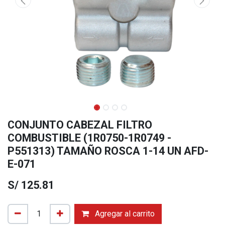
CONJUNTO CABEZAL FILTRO
COMBUSTIBLE (1R0750-1R0749 -
P551313) TAMAÑO ROSCA 1-14 UN AFD-
E-071
S/
125.81
Agregar al carrito