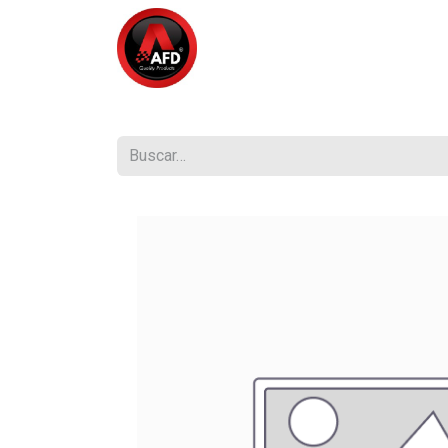
Inicio
Tienda
¿Quiénes So