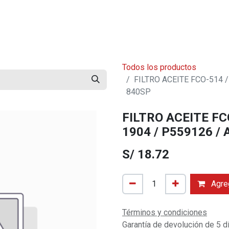
mos?
Contáctenos
Trabaja con Nosotros
Blog
Todos los productos
FILTRO ACEITE FCO-514 / 
840SP
FILTRO ACEITE FCO
1904 / P559126 /
S/
18.72
Agreg
Términos y condiciones
Garantía de devolución de 5 d