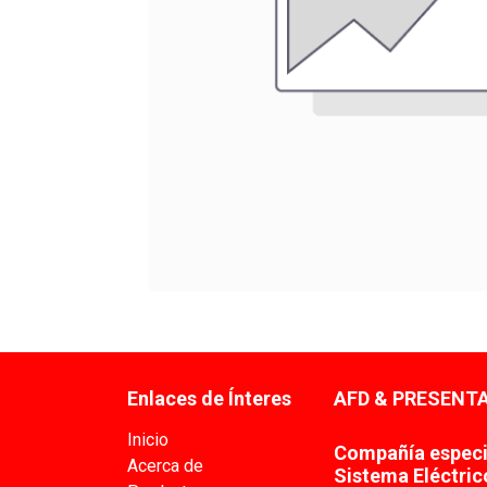
Enlaces de Ínteres
AFD & PRESENTA
Inicio
Compañía especia
Acerca de
Sistema Eléctric