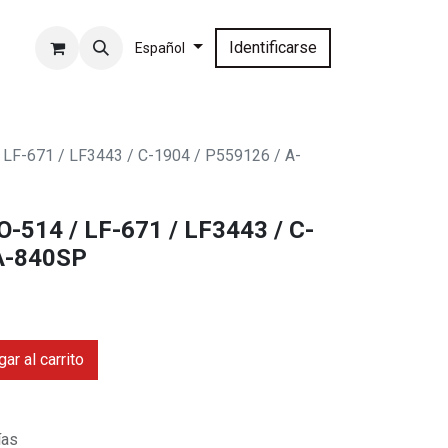
Identificarse
Español
LF-671 / LF3443 / C-1904 / P559126 / A-
-514 / LF-671 / LF3443 / C-
 A-840SP
ar al carrito
ías