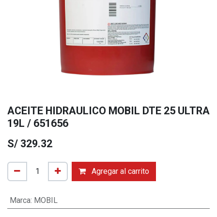
ACEITE HIDRAULICO MOBIL DTE 25 ULTRA
19L / 651656
S/
329.32
Agregar al carrito
Marca
:
MOBIL