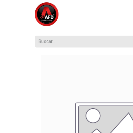
Inicio
Tienda
¿Quiénes So