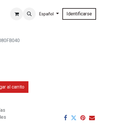
Identificarse
Español
080FB040
ar al carrito
ías
ales