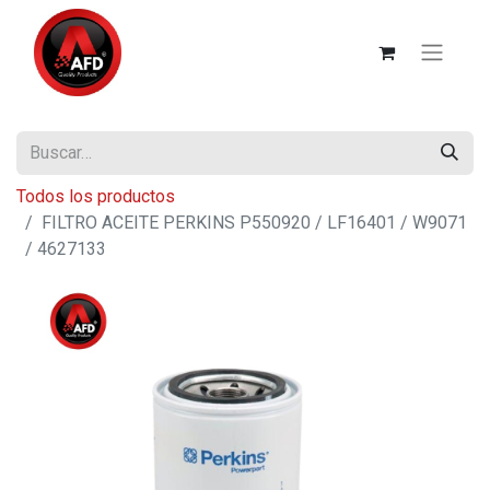
Todos los productos
FILTRO ACEITE PERKINS P550920 / LF16401 / W9071
/ 4627133