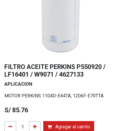
FILTRO ACEITE PERKINS P550920 /
LF16401 / W9071 / 4627133
APLICACION
MOTOR PERKINS 1104D-E44TA, 1206F-E70TTA
S/
85.76
Agregar al carrito