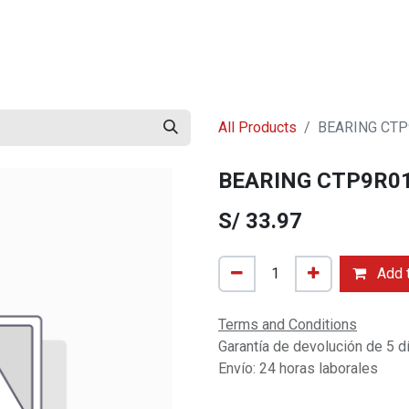
Contact us
Trabaja con Nosotros
Blog
All Products
BEARING CTP
BEARING CTP9R0
S/
33.97
Add t
Terms and Conditions
Garantía de devolución de 5 d
Envío: 24 horas laborales