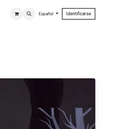
Identificarse
Español