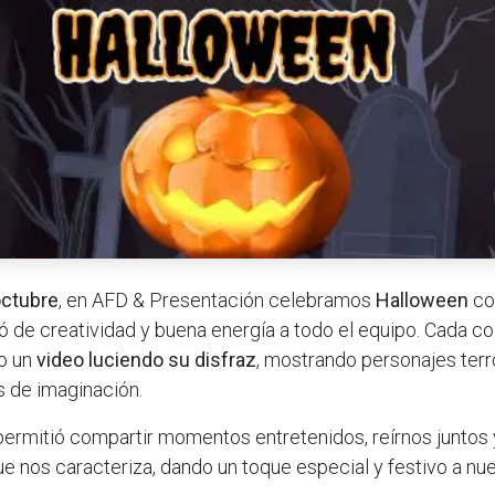
octubre
, en AFD & Presentación celebramos
Halloween
con
ó de creatividad y buena energía a todo el equipo. Cada c
do un
video luciendo su disfraz
, mostrando personajes terro
os de imaginación.
permitió compartir momentos entretenidos, reírnos juntos y
nos caracteriza, dando un toque especial y festivo a nue