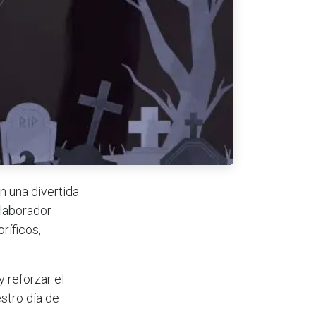
 una divertida
olaborador
ríficos,
 reforzar el
stro día de