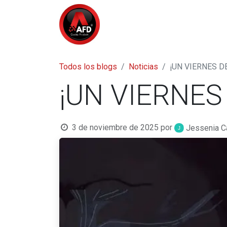
Inicio
Tienda
¿Quiénes So
Todos los blogs
Noticias
¡UN VIERNES 
¡UN VIERNES
3 de noviembre de 2025
por
Jessenia Ca